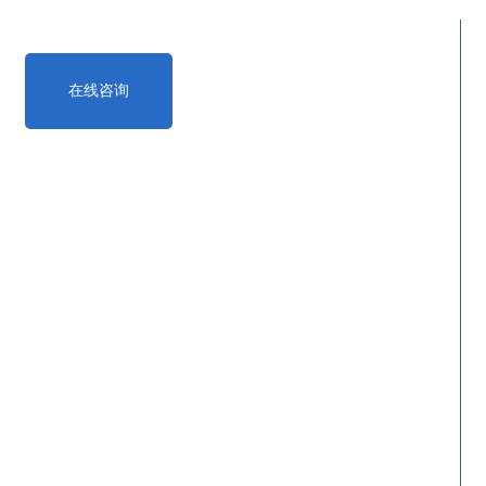
上海艾威信息科技有限公司
在线咨询