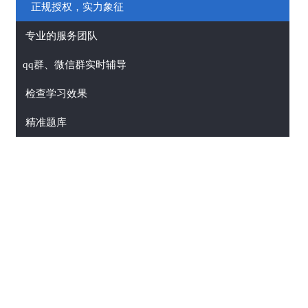
正规授权，实力象征
专业的服务团队
qq群、微信群实时辅导
检查学习效果
精准题库