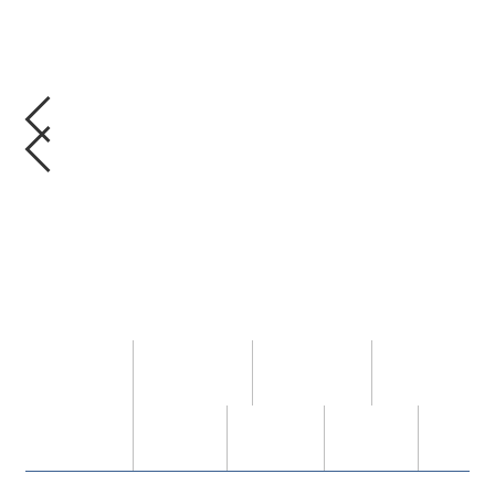
友情链接：
TOGAF活动
TOGAF考试
TOGAF培训
TOGAF新闻
艾威培训
PMP培训
艾威网校