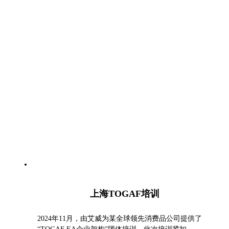
上海TOGAF培训
2024年11月，由艾威为某全球领先消费品公司提供了